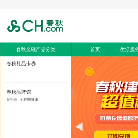
春秋金融产品分类
首页
生活服
春秋礼品卡券
春秋品牌馆
菜管家
全程99健康